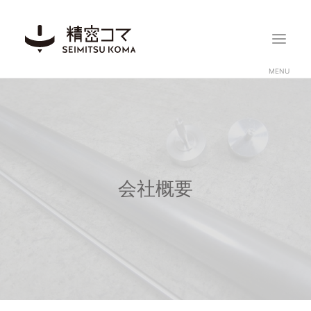
ホーム
コマコレクション
記録に挑戦
会社概要
開発ストーリー
会社概要
お問い合わせ